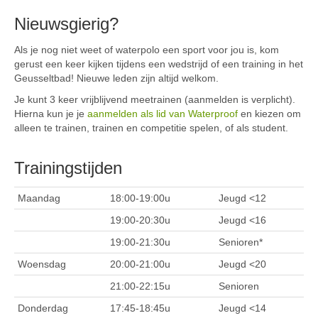
Nieuwsgierig?
Als je nog niet weet of waterpolo een sport voor jou is, kom
gerust een keer kijken tijdens een wedstrijd of een training in het
Geusseltbad! Nieuwe leden zijn altijd welkom.
Je kunt 3 keer vrijblijvend meetrainen (aanmelden is verplicht).
Hierna kun je je
aanmelden als lid van Waterproof
en kiezen om
alleen te trainen, trainen en competitie spelen, of als student.
Trainingstijden
Maandag
18:00-19:00u
Jeugd <12
19:00-20:30u
Jeugd <16
19:00-21:30u
Senioren*
Woensdag
20:00-21:00u
Jeugd <20
21:00-22:15u
Senioren
Donderdag
17:45-18:45u
Jeugd <14