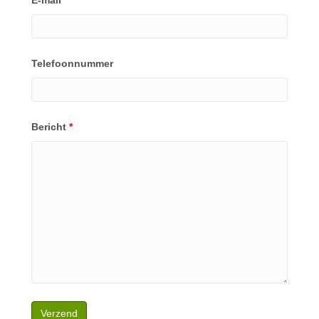
E-mail
*
Telefoonnummer
Bericht
*