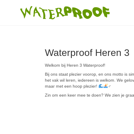
Waterproof Heren 3
Welkom bij Heren 3 Waterproof!
Bij ons staat plezier voorop, en ons motto is s
het vak wil leren, iedereen is welkom. We gelo
maar met een hoop plezier!
‍♂
Zin om een keer mee te doen? We zien je graag b