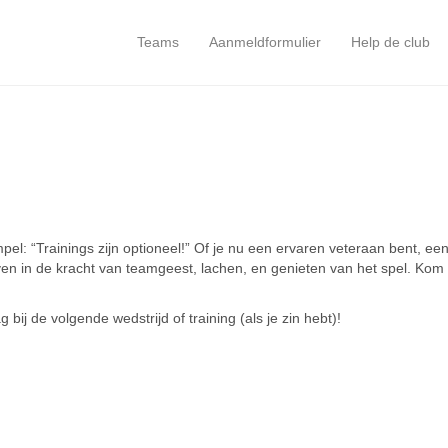
Teams
Aanmeldformulier
Help de club
impel: “Trainings zijn optioneel!” Of je nu een ervaren veteraan bent, e
ven in de kracht van teamgeest, lachen, en genieten van het spel. Kom 
ij de volgende wedstrijd of training (als je zin hebt)!