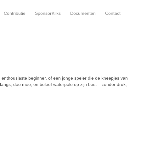
Contributie
SponsorKliks
Documenten
Contact
en enthousiaste beginner, of een jonge speler die de kneepjes van
langs, doe mee, en beleef waterpolo op zijn best – zonder druk,